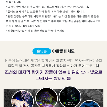
부탁드립니다.
* 입장시간이 경과되면 입장이 불가하므로 입장시간 준수 부탁드립니다.
* 유네스코 세계유산 보호를 위해 왕릉 내 취식물 반입이 금지됩니다.
* 관람 신청일 부득이한 사정으로 관람이 불가능 하신 분들은 다른 분들의 관람을
위해 행사 전일 오후 5시까지 인터파크 홈페이지 또는 조선왕릉문화제 사무국으로
취소 바랍니다.
(02-6354-7223)
* 원활한 탐방을 위해 편안한 신발을 착용해 주세요.
야별행 배치도
홍유릉
왕릉에 들어서면 새로운 빛의 시간이 펼쳐진다. 역사+문화+기술이
빛 전시 공간을 자유롭게 감상하는 야간 투어 프로그램
결합된
조선의 마지막 왕가가 잠들어 있는 비밀의 숲… 빛으로
그려지는 황제의 뜰