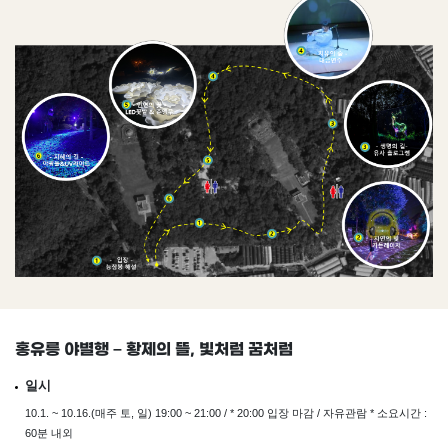
홍유릉 야별행 – 황제의 뜰, 빛처럼 꿈처럼
일시
10.1. ~ 10.16.(매주 토, 일) 19:00 ~ 21:00 / * 20:00 입장 마감 / 자유관람 * 소요시간 :
60분 내외