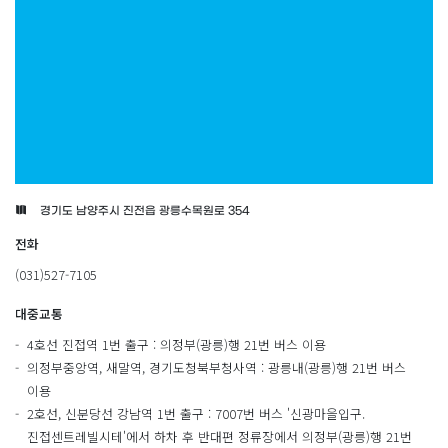
경기도 남양주시 진전읍 광릉수목원로 354
전화
(031)527-7105
대중교통
4호선 진접역 1번 출구 : 의정부(광릉)행 21번 버스 이용
의정부중앙역, 새말역, 경기도청북부청사역 : 광릉내(광릉)행 21번 버스
이용
2호선, 신분당선 강남역 1번 출구 : 7007번 버스 '신광마을입구.
진접센트레빌시테'에서 하차 후 반대편 정류장에서 의정부(광릉)행 21번