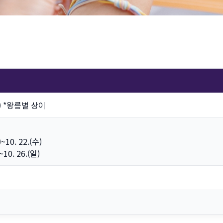
(일) *왕릉별 상이
~10. 22.(수)
10. 26.(일)