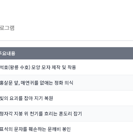
프로그램
주요내용
석호(왕릉 수호) 모양 모자 제작 및 착용
홍살문 앞, 매연귀를 없애는 정화 의식
빛의 요괴를 잡아 지기 복원
정자각 지붕 위 천기를 흐리는 혼도리 잡기
표석의 문자를 훼손하는 문깨비 봉인