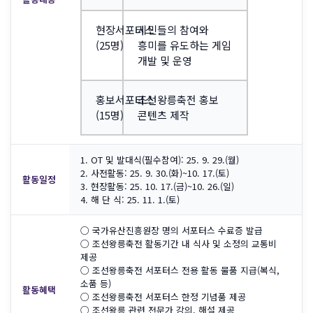
현장서포터스
시민들의 참여와
(25명)
흥미를 유도하는 게임
개발 및 운영
홍보서포터스
조선왕릉축전 홍보
(15명)
콘텐츠 제작
1. OT 및 발대식(필수참여): 25. 9. 29.(월)
2. 사전활동: 25. 9. 30.(화)~10. 17.(토)
활동일정
3. 현장활동: 25. 10. 17.(금)~10. 26.(일)
4. 해 단 식: 25. 11. 1.(토)
○ 국가유산진흥원장 명의 서포터스 수료증 발급
○ 조선왕릉축전 활동기간 내 식사 및 소정의 교통비
제공
○ 조선왕릉축전 서포터스 전용 활동 물품 지급(복식,
소품 등)
활동혜택
○ 조선왕릉축전 서포터스 한정 기념품 제공
○ 조선왕릉 관련 전문가 강의, 해설 제공