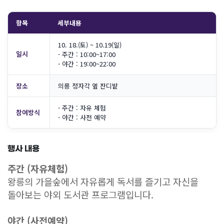
항목
세부내용
10. 18.(토) ~ 10.19(일)
일시
- 주간 : 10:00~17:00
- 야간 : 19:00~22:00
장소
의릉 정자각 옆 잔디밭
- 주간 : 자유 체험
참여방식
- 야간 : 사전 예약
행사 내용
주간 (자유체험)
왕릉의 가을숲에서 자유롭게 독서를 즐기고 자신을
돌아보는 야외 도서관 프로그램입니다.
야간 (사전예약)